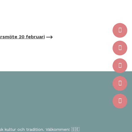
rsmöte 20 februari
k kultur och tradition. Välkommen! 🇸🇪