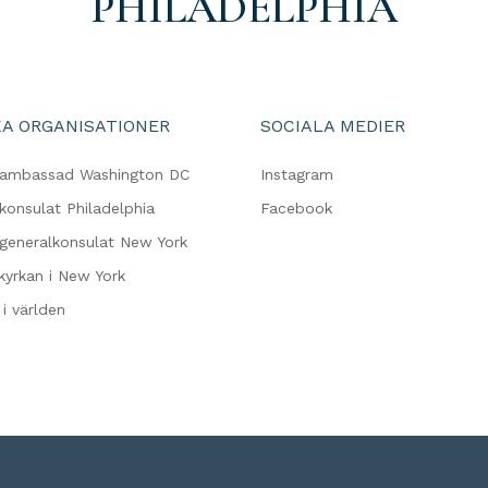
PHILADELPHIA
A ORGANISATIONER
SOCIALA MEDIER
 ambassad Washington DC
Instagram
konsulat Philadelphia
Facebook
 generalkonsulat New York
kyrkan i New York
i världen