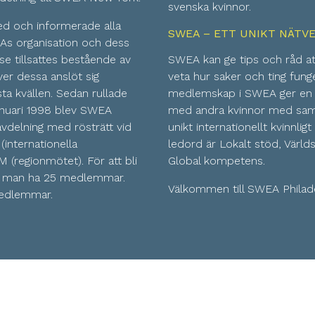
svenska kvinnor.
ed och informerade alla
SWEA – ETT UNIKT NÄTV
s organisation och dess
lse tillsattes bestående av
SWEA kan ge tips och råd att
er dessa anslöt sig
veta hur saker och ting funge
sta kvällen. Sedan rullade
medlemskap i SWEA ger en 
januari 1998 blev SWEA
med andra kvinnor med samm
avdelning med rösträtt vid
unikt internationellt kvinnli
internationella
ledord är Lokalt stöd, Värld
 (regionmötet). För att bli
Global kompetens.
e man ha 25 medlemmar.
Välkommen till SWEA Philade
 medlemmar.