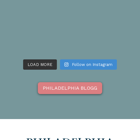
LOAD MORE
Follow on Instagram
PHILADELPHIA BLOGG