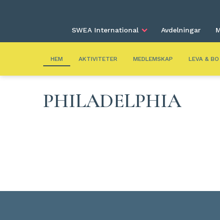
SWEA International
Avdelningar
M
HEM
AKTIVITETER
MEDLEMSKAP
LEVA & BO
PHILADELPHIA